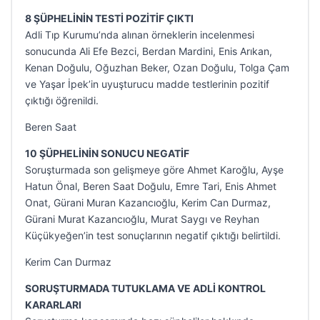
8 ŞÜPHELİNİN TESTİ POZİTİF ÇIKTI
Adli Tıp Kurumu’nda alınan örneklerin incelenmesi
sonucunda Ali Efe Bezci, Berdan Mardini, Enis Arıkan,
Kenan Doğulu, Oğuzhan Beker, Ozan Doğulu, Tolga Çam
ve Yaşar İpek’in uyuşturucu madde testlerinin pozitif
çıktığı öğrenildi.
Beren Saat
10 ŞÜPHELİNİN SONUCU NEGATİF
Soruşturmada son gelişmeye göre Ahmet Karoğlu, Ayşe
Hatun Önal, Beren Saat Doğulu, Emre Tari, Enis Ahmet
Onat, Gürani Muran Kazancıoğlu, Kerim Can Durmaz,
Gürani Murat Kazancıoğlu, Murat Saygı ve Reyhan
Küçükyeğen’in test sonuçlarının negatif çıktığı belirtildi.
Kerim Can Durmaz
SORUŞTURMADA TUTUKLAMA VE ADLİ KONTROL
KARARLARI