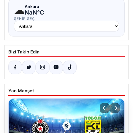
☁
Ankara
NaN°C
ŞEHIR SEÇ
Bizi Takip Edin
Yan Manşet