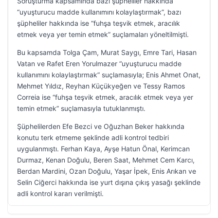
Soruşturma kapsamında bazı şüpheliler hakkında
“uyuşturucu madde kullanımını kolaylaştırmak”, bazı
şüpheliler hakkında ise “fuhşa teşvik etmek, aracılık
etmek veya yer temin etmek” suçlamaları yöneltilmişti.
Bu kapsamda Tolga Çam, Murat Saygı, Emre Tari, Hasan
Vatan ve Rafet Eren Yorulmazer “uyuşturucu madde
kullanımını kolaylaştırmak” suçlamasıyla; Enis Ahmet Onat,
Mehmet Yıldız, Reyhan Küçükyeğen ve Tessy Ramos
Correia ise “fuhşa teşvik etmek, aracılık etmek veya yer
temin etmek” suçlamasıyla tutuklanmıştı.
Şüphelilerden Efe Bezci ve Oğuzhan Beker hakkında
konutu terk etmeme şeklinde adli kontrol tedbiri
uygulanmıştı. Ferhan Kaya, Ayşe Hatun Önal, Kerimcan
Durmaz, Kenan Doğulu, Beren Saat, Mehmet Cem Karcı,
Berdan Mardini, Ozan Doğulu, Yaşar İpek, Enis Arıkan ve
Selin Ciğerci hakkında ise yurt dışına çıkış yasağı şeklinde
adli kontrol kararı verilmişti.