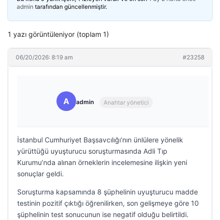
admin
tarafından güncellenmiştir.
1 yazı görüntüleniyor (toplam 1)
06/20/2026: 8:19 am
#23258
A
admin
Anahtar yönetici
İstanbul Cumhuriyet Başsavcılığı’nın ünlülere yönelik
yürüttüğü uyuşturucu soruşturmasında Adli Tıp
Kurumu’nda alınan örneklerin incelemesine ilişkin yeni
sonuçlar geldi.
Soruşturma kapsamında 8 şüphelinin uyuşturucu madde
testinin pozitif çıktığı öğrenilirken, son gelişmeye göre 10
şüphelinin test sonucunun ise negatif olduğu belirtildi.