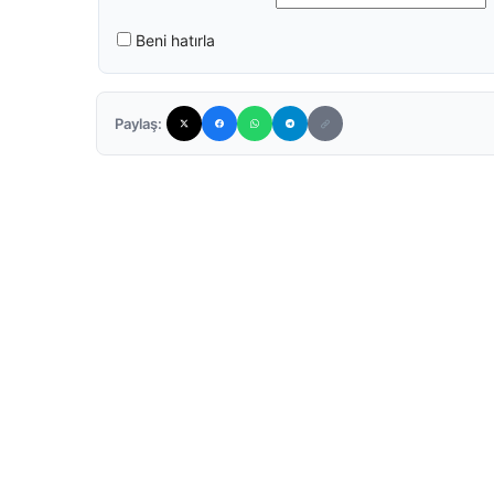
Beni hatırla
Paylaş: