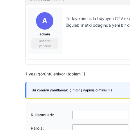
Türkiye’nin hızla büyüyen CTV eko
A
ölçülebilir etki odağında yeni bir 
admin
Anahtar
yönetici
1 yazı görüntüleniyor (toplam 1)
Bu konuyu yanıtlamak için giriş yapmış olmalısınız.
Kullanıcı adı:
Parola: