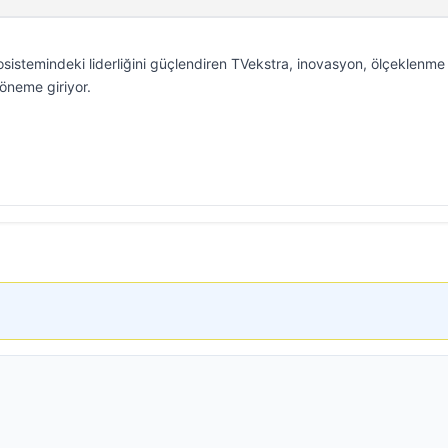
sistemindeki liderliğini güçlendiren TVekstra, inovasyon, ölçeklenme
döneme giriyor.