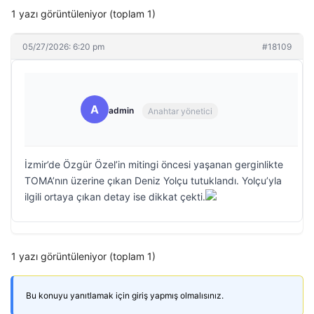
1 yazı görüntüleniyor (toplam 1)
05/27/2026: 6:20 pm
#18109
A
admin
Anahtar yönetici
İzmir’de Özgür Özel’in mitingi öncesi yaşanan gerginlikte
TOMA’nın üzerine çıkan Deniz Yolçu tutuklandı. Yolçu’yla
ilgili ortaya çıkan detay ise dikkat çekti.
1 yazı görüntüleniyor (toplam 1)
Bu konuyu yanıtlamak için giriş yapmış olmalısınız.