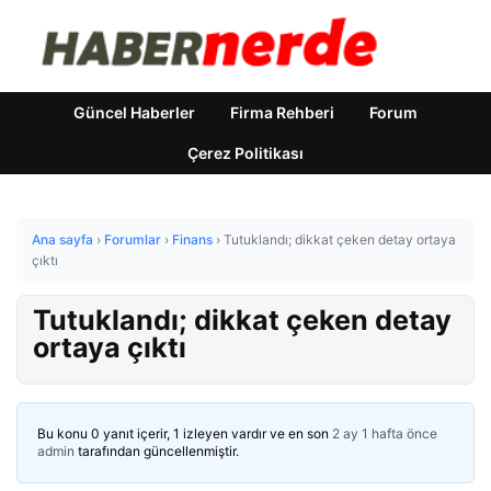
Güncel Haberler
Firma Rehberi
Forum
Çerez Politikası
Ana sayfa
›
Forumlar
›
Finans
›
Tutuklandı; dikkat çeken detay ortaya
çıktı
Tutuklandı; dikkat çeken detay
ortaya çıktı
Bu konu 0 yanıt içerir, 1 izleyen vardır ve en son
2 ay 1 hafta önce
admin
tarafından güncellenmiştir.