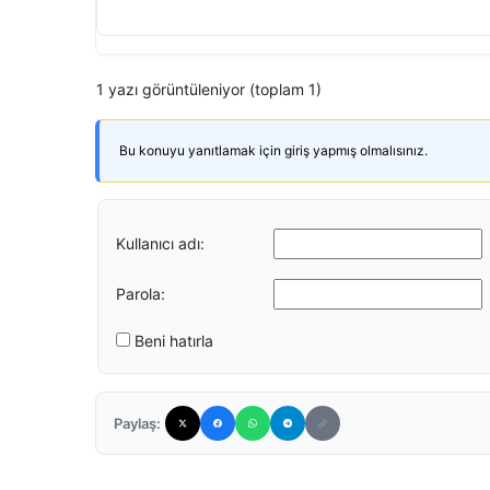
1 yazı görüntüleniyor (toplam 1)
Bu konuyu yanıtlamak için giriş yapmış olmalısınız.
Kullanıcı adı:
Parola:
Beni hatırla
Paylaş: