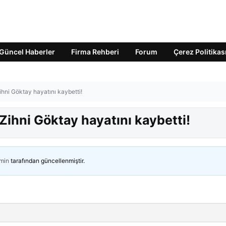
Güncel Haberler
Firma Rehberi
Forum
Çerez Politikas
ihni Göktay hayatını kaybetti!
Zihni Göktay hayatını kaybetti!
min
tarafından güncellenmiştir.