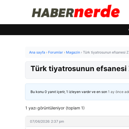
Ana sayfa
›
Forumlar
›
Magazin
›
Türk tiyatrosunun efsanesi Z
Türk tiyatrosunun efsanesi 
Bu konu 0 yanıt içerir, 1 izleyen vardır ve en son
1 ay önce
ad
1 yazı görüntüleniyor (toplam 1)
07/06/2026: 2:37 pm