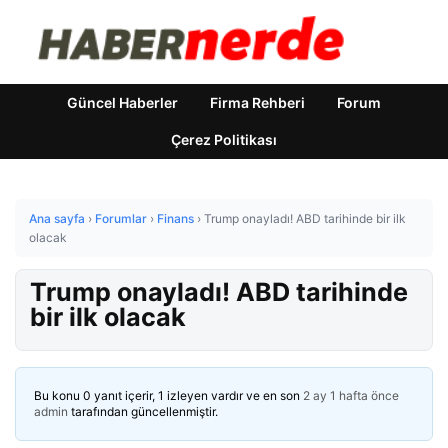
Güncel Haberler
Firma Rehberi
Forum
Çerez Politikası
Ana sayfa
›
Forumlar
›
Finans
›
Trump onayladı! ABD tarihinde bir ilk
olacak
Trump onayladı! ABD tarihinde
bir ilk olacak
Bu konu 0 yanıt içerir, 1 izleyen vardır ve en son
2 ay 1 hafta önce
admin
tarafından güncellenmiştir.