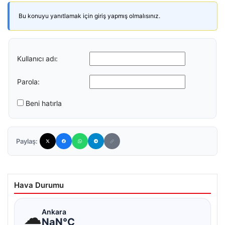
Bu konuyu yanıtlamak için giriş yapmış olmalısınız.
Kullanıcı adı:
Parola:
Beni hatırla
Paylaş:
Hava Durumu
☁
Ankara
NaN°C