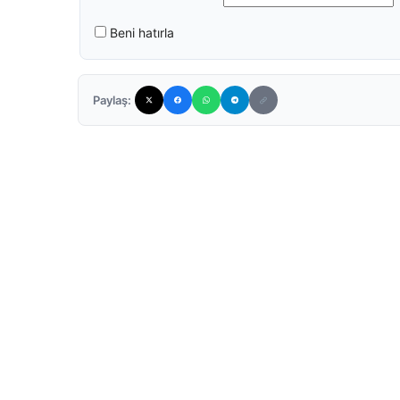
Beni hatırla
Paylaş: