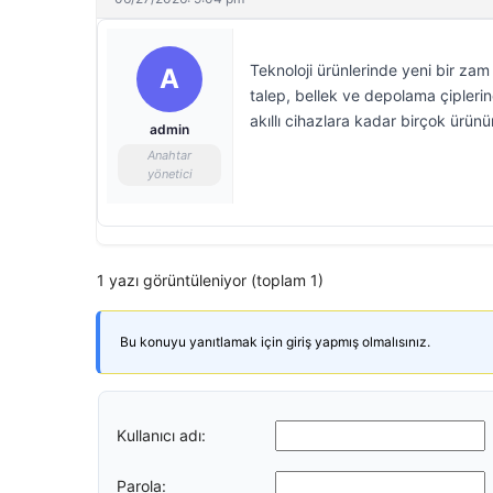
Teknoloji ürünlerinde yeni bir za
A
talep, bellek ve depolama çiplerin
akıllı cihazlara kadar birçok ürün
admin
Anahtar
yönetici
1 yazı görüntüleniyor (toplam 1)
Bu konuyu yanıtlamak için giriş yapmış olmalısınız.
Kullanıcı adı:
Parola: