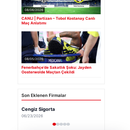
08/06/2026
CANLI | Partizan – Tobol Kostanay Canlı
Maç Anlatımı
08/05/2026
Fenerbahçe’de Sakatlık Şoku: Jayden
Oosterwolde Maçtan Çekildi
Son Eklenen Firmalar