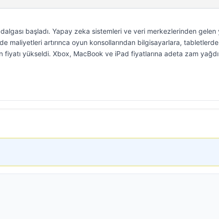
m dalgası başladı. Yapay zeka sistemleri ve veri merkezlerinden gelen
de maliyetleri artırınca oyun konsollarından bilgisayarlara, tabletlerd
ün fiyatı yükseldi. Xbox, MacBook ve iPad fiyatlarına adeta zam yağdı