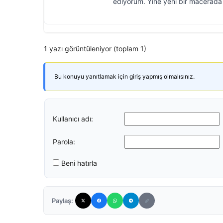
ediyorum. Yine yeni bir macerada 
1 yazı görüntüleniyor (toplam 1)
Bu konuyu yanıtlamak için giriş yapmış olmalısınız.
Kullanıcı adı:
Parola:
Beni hatırla
Paylaş: