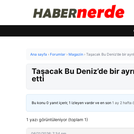
Ana sayfa
›
Forumlar
›
Magazin
›
Taşacak Bu Deniz’de bir ayrıl
Taşacak Bu Deniz’de bir ayr
etti
Bu konu 0 yanıt içerir, 1 izleyen vardır ve en son
1 ay 2 hafta
1 yazı görüntüleniyor (toplam 1)
06/21/2026: 7:34 pm