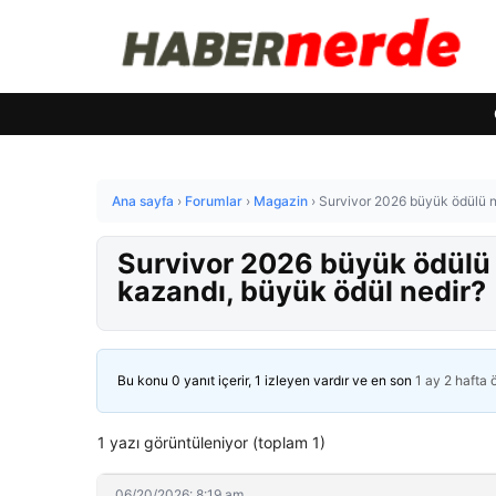
Ana sayfa
›
Forumlar
›
Magazin
›
Survivor 2026 büyük ödülü n
Survivor 2026 büyük ödülü
kazandı, büyük ödül nedir?
Bu konu 0 yanıt içerir, 1 izleyen vardır ve en son
1 ay 2 hafta
1 yazı görüntüleniyor (toplam 1)
06/20/2026: 8:19 am