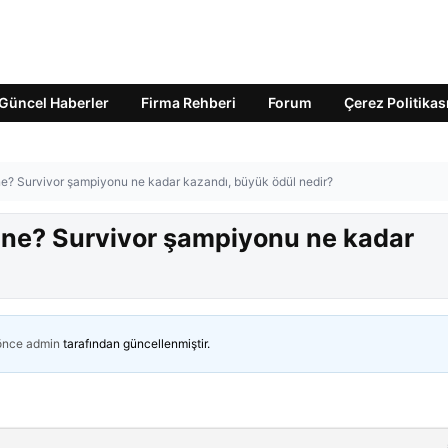
Güncel Haberler
Firma Rehberi
Forum
Çerez Politikas
e? Survivor şampiyonu ne kadar kazandı, büyük ödül nedir?
 ne? Survivor şampiyonu ne kadar
 önce
admin
tarafından güncellenmiştir.