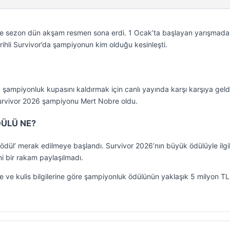
’de sezon dün akşam resmen sona erdi. 1 Ocak’ta başlayan yarışmada
arihli Survivor’da şampiyonun kim olduğu kesinleşti.
ampiyonluk kupasını kaldırmak için canlı yayında karşı karşıya geld
urvivor 2026 şampiyonu Mert Nobre oldu.
ÜLÜ NE?
 ödül’ merak edilmeye başlandı. Survivor 2026’nın büyük ödülüyle ilgi
 bir rakam paylaşılmadı.
 ve kulis bilgilerine göre şampiyonluk ödülünün yaklaşık 5 milyon TL