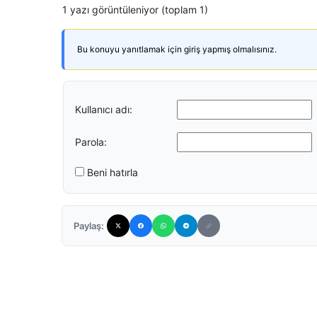
1 yazı görüntüleniyor (toplam 1)
Bu konuyu yanıtlamak için giriş yapmış olmalısınız.
Kullanıcı adı:
Parola:
Beni hatırla
Paylaş: