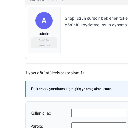
Snap, uzun süredir beklenen tüketic
A
görüntü kaydetme, oyun oynama ve 
admin
Anahtar
yönetici
1 yazı görüntüleniyor (toplam 1)
Bu konuyu yanıtlamak için giriş yapmış olmalısınız.
Kullanıcı adı:
Parola: