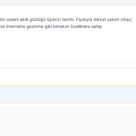
i odaklı akıllı gözlüğü Specs’i tanıttı. Fiyatıyla dikkat çeken cihaz;
internette gezinme gibi birtakım özelliklere sahip.