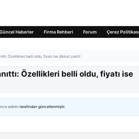
Güncel Haberler
Firma Rehberi
Forum
Çerez Politikas
ı: Özellikleri belli oldu, fiyatı ise dikkat çekti!
tı: Özellikleri belli oldu, fiyatı ise
 önce
admin
tarafından güncellenmiştir.