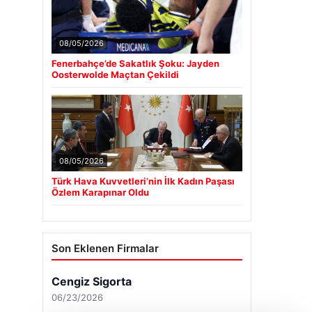
08/05/2026
Fenerbahçe’de Sakatlık Şoku: Jayden
Oosterwolde Maçtan Çekildi
08/05/2026
Türk Hava Kuvvetleri’nin İlk Kadın Paşası
Özlem Karapınar Oldu
Son Eklenen Firmalar
Cengiz Sigorta
06/23/2026