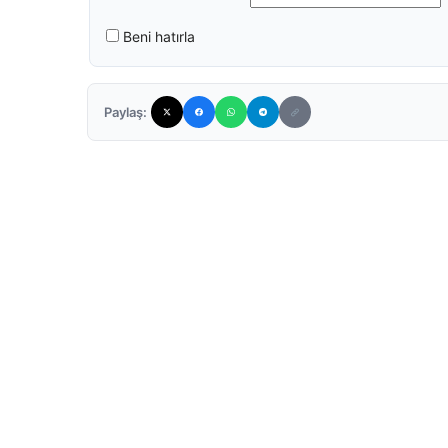
Beni hatırla
Paylaş: