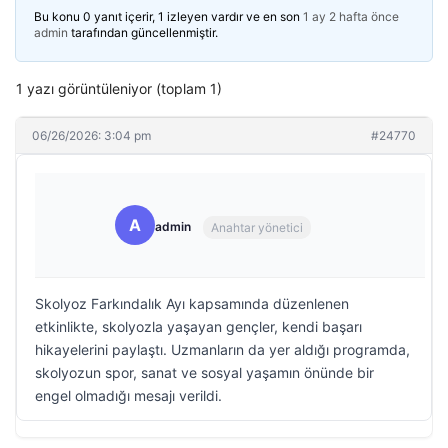
Bu konu 0 yanıt içerir, 1 izleyen vardır ve en son
1 ay 2 hafta önce
admin
tarafından güncellenmiştir.
1 yazı görüntüleniyor (toplam 1)
06/26/2026: 3:04 pm
#24770
A
admin
Anahtar yönetici
Skolyoz Farkındalık Ayı kapsamında düzenlenen
etkinlikte, skolyozla yaşayan gençler, kendi başarı
hikayelerini paylaştı. Uzmanların da yer aldığı programda,
skolyozun spor, sanat ve sosyal yaşamın önünde bir
engel olmadığı mesajı verildi.