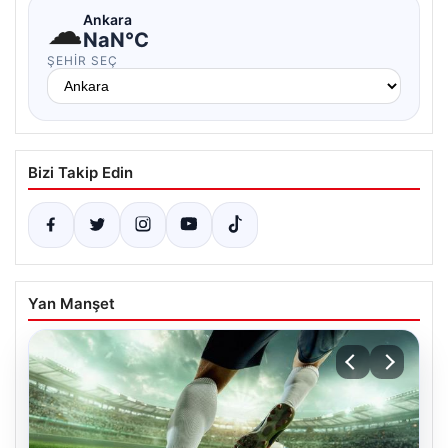
☁
Ankara
NaN°C
ŞEHIR SEÇ
Bizi Takip Edin
Yan Manşet