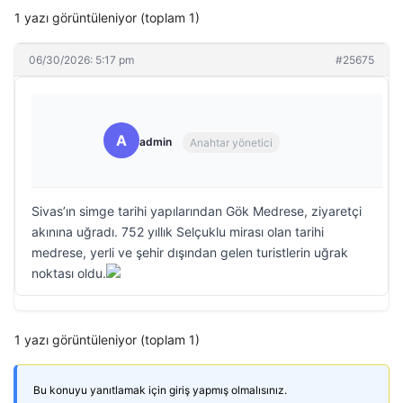
1 yazı görüntüleniyor (toplam 1)
06/30/2026: 5:17 pm
#25675
A
admin
Anahtar yönetici
Sivas’ın simge tarihi yapılarından Gök Medrese, ziyaretçi
akınına uğradı. 752 yıllık Selçuklu mirası olan tarihi
medrese, yerli ve şehir dışından gelen turistlerin uğrak
noktası oldu.
1 yazı görüntüleniyor (toplam 1)
Bu konuyu yanıtlamak için giriş yapmış olmalısınız.