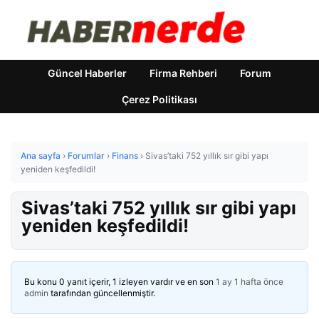
Güncel Haberler
Firma Rehberi
Forum
Çerez Politikası
Ana sayfa
›
Forumlar
›
Finans
›
Sivas’taki 752 yıllık sır gibi yapı
yeniden keşfedildi!
Sivas’taki 752 yıllık sır gibi yapı
yeniden keşfedildi!
Bu konu 0 yanıt içerir, 1 izleyen vardır ve en son
1 ay 1 hafta önce
admin
tarafından güncellenmiştir.