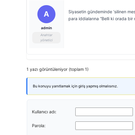
Siyasetin gündeminde ‘silinen mes
A
para iddialarına “Belli ki orada bir
admin
Anahtar
yönetici
1 yazı görüntüleniyor (toplam 1)
Bu konuyu yanıtlamak için giriş yapmış olmalısınız.
Kullanıcı adı:
Parola: