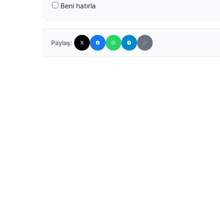
Beni hatırla
Paylaş: