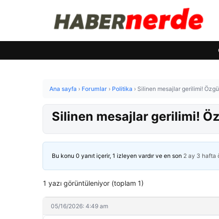
Ana sayfa
›
Forumlar
›
Politika
›
Silinen mesajlar gerilimi! Özgü
Silinen mesajlar gerilimi! Ö
Bu konu 0 yanıt içerir, 1 izleyen vardır ve en son
2 ay 3 hafta
1 yazı görüntüleniyor (toplam 1)
05/16/2026: 4:49 am