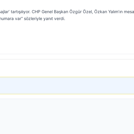
ajlar’ tartışılıyor. CHP Genel Başkan Özgür Özel, Özkan Yalım’ın mesa
 numara var” sözleriyle yanıt verdi.