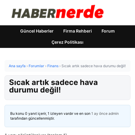
Güncel Haberler
Firma Rehberi
Forum
Çerez Politikası
Ana sayfa
›
Forumlar
›
Finans
›
Sıcak artık sadece hava durumu değil!
Sıcak artık sadece hava
durumu değil!
Bu konu 0 yanıt içerir, 1 izleyen vardır ve en son
1 ay önce
admin
tarafından güncellenmiştir.