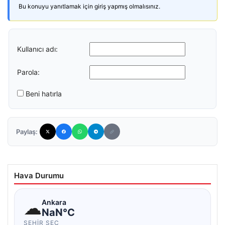
Bu konuyu yanıtlamak için giriş yapmış olmalısınız.
Kullanıcı adı:
Parola:
Beni hatırla
Paylaş:
Hava Durumu
☁
Ankara
NaN°C
ŞEHIR SEÇ