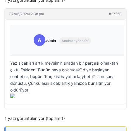
1 yazı görüntüleniyor (toplam 1)
07/06/2026: 2:38 pm
#27250
A
admin
Anahtar yönetici
Yaz sıcakları artık mevsimin sıradan bir parçası olmaktan
çıktı. Eskiden “Bugün hava çok sıcak” diye başlayan
sohbetler, bugün “Kaç kişi hayatını kaybetti?” sorusuna
dönüştü. Çünkü aşırı sıcak artık yalnızca bunaltmıyor;
öldürüyor!
1 yazı görüntüleniyor (toplam 1)