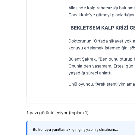
Ailesinde kalp rahatsızlığı bulunm
Çanakkale’ye gitmeyi planladığını 
“BEKLETSEM KALP KRİZİ G
Doktorunun “Ortada şikayet yok am
konuyu ertelemek istemediğini söy
Bülent Şakrak, “Ben bunu oturup be
Onunla ben yaşamam. Ertesi gün ha
yaşadığı süreci anlattı.
Ünlü oyuncu, “Artık stentliyim ama
1 yazı görüntüleniyor (toplam 1)
Bu konuyu yanıtlamak için giriş yapmış olmalısınız.