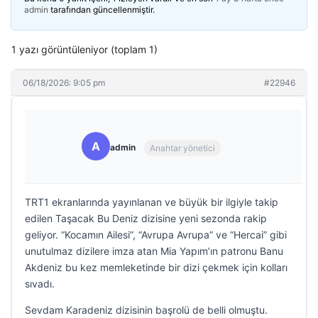
admin
tarafından güncellenmiştir.
1 yazı görüntüleniyor (toplam 1)
06/18/2026: 9:05 pm
#22946
A
admin
Anahtar yönetici
TRT1 ekranlarında yayınlanan ve büyük bir ilgiyle takip
edilen Taşacak Bu Deniz dizisine yeni sezonda rakip
geliyor. “Kocamın Ailesi”, “Avrupa Avrupa” ve “Hercai” gibi
unutulmaz dizilere imza atan Mia Yapım’ın patronu Banu
Akdeniz bu kez memleketinde bir dizi çekmek için kolları
sıvadı.
Sevdam Karadeniz dizisinin başrolü de belli olmuştu.