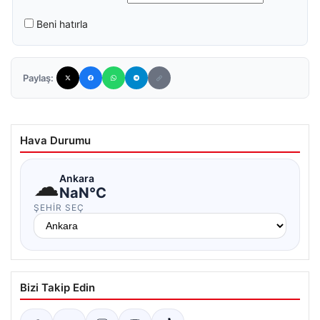
Beni hatırla
Paylaş:
Hava Durumu
☁
Ankara
NaN°C
ŞEHIR SEÇ
Bizi Takip Edin