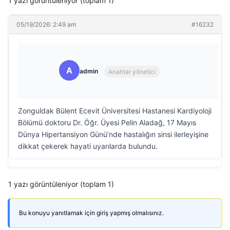
1 yazı görüntüleniyor (toplam 1)
05/19/2026: 2:49 am
#16232
A
admin
Anahtar yönetici
Zonguldak Bülent Ecevit Üniversitesi Hastanesi Kardiyoloji
Bölümü doktoru Dr. Öğr. Üyesi Pelin Aladağ, 17 Mayıs
Dünya Hipertansiyon Günü’nde hastalığın sinsi ilerleyişine
dikkat çekerek hayati uyarılarda bulundu.
1 yazı görüntüleniyor (toplam 1)
Bu konuyu yanıtlamak için giriş yapmış olmalısınız.