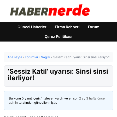
Güncel Haberler
Firma Rehberi
Forum
Çerez Politikası
Ana sayfa
›
Forumlar
›
Sağlık
›
‘Sessiz Katil’ uyarısı: Sinsi sinsi ilerliyor!
‘Sessiz Katil’ uyarısı: Sinsi sinsi
ilerliyor!
Bu konu 0 yanıt içerir, 1 izleyen vardır ve en son
2 ay 3 hafta önce
admin
tarafından güncellenmiştir.