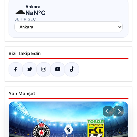
☁
Ankara
NaN°C
ŞEHIR SEÇ
Bizi Takip Edin
Yan Manşet