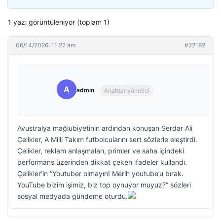
1 yazı görüntüleniyor (toplam 1)
06/14/2026: 11:22 am
#22162
A
admin
Anahtar yönetici
Avustralya mağlubiyetinin ardından konuşan Serdar Ali
Çelikler, A Milli Takım futbolcularını sert sözlerle eleştirdi.
Çelikler, reklam anlaşmaları, primler ve saha içindeki
performans üzerinden dikkat çeken ifadeler kullandı.
Çelikler’in “Youtuber olmayın! Merih youtube’u bırak.
YouTube bizim işimiz, biz top oynuyor muyuz?” sözleri
sosyal medyada gündeme oturdu.