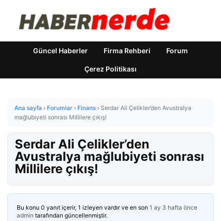
Güncel Haberler
Firma Rehberi
Forum
Çerez Politikası
Ana sayfa
›
Forumlar
›
Finans
›
Serdar Ali Çelikler’den Avustralya
mağlubiyeti sonrası Millilere çıkış!
Serdar Ali Çelikler’den
Avustralya mağlubiyeti sonrası
Millilere çıkış!
Bu konu 0 yanıt içerir, 1 izleyen vardır ve en son
1 ay 3 hafta önce
admin
tarafından güncellenmiştir.