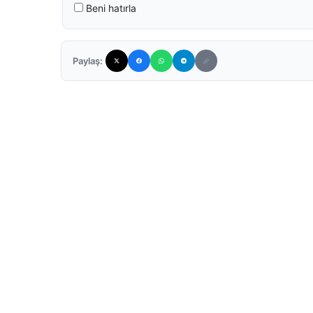
Beni hatırla
Paylaş: