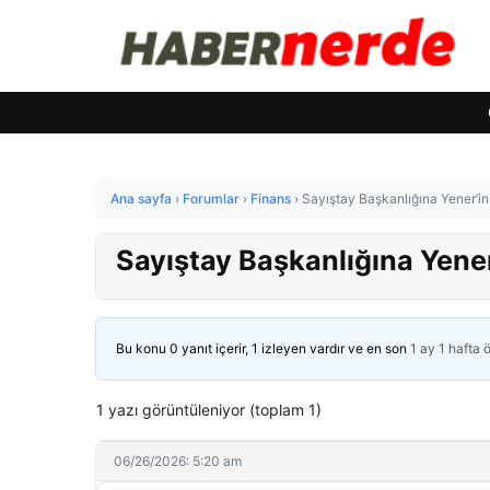
Ana sayfa
›
Forumlar
›
Finans
›
Sayıştay Başkanlığına Yener’i
Sayıştay Başkanlığına Yene
Bu konu 0 yanıt içerir, 1 izleyen vardır ve en son
1 ay 1 hafta 
1 yazı görüntüleniyor (toplam 1)
06/26/2026: 5:20 am