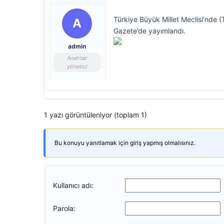
Türkiye Büyük Millet Meclisi’nde 
A
Gazete’de yayımlandı.
admin
Anahtar
yönetici
1 yazı görüntüleniyor (toplam 1)
Bu konuyu yanıtlamak için giriş yapmış olmalısınız.
Kullanıcı adı:
Parola: