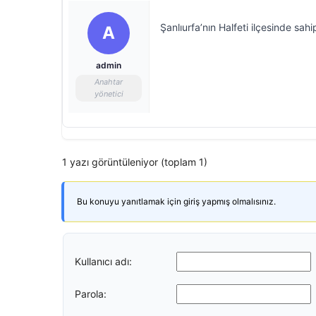
Şanlıurfa’nın Halfeti ilçesinde sa
A
admin
Anahtar
yönetici
1 yazı görüntüleniyor (toplam 1)
Bu konuyu yanıtlamak için giriş yapmış olmalısınız.
Kullanıcı adı:
Parola: