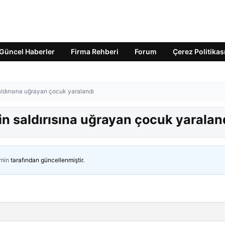
Güncel Haberler
Firma Rehberi
Forum
Çerez Politikas
aldırısına uğrayan çocuk yaralandı
in saldırısına uğrayan çocuk yaralan
min
tarafından güncellenmiştir.