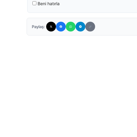
Beni hatırla
Paylaş: