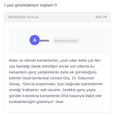
1 yazı görüntüleniyor (toplam 1)
06/26/2026: 3:04 pm
#24776
A
admin
Anahtar yönetici
Kolon ve rektum kanserlerinin, uzun yıllar daha çok ileri
yaş hastalığı olarak bilindiğini ancak son yıllarda bu
kanserlerin genç yetişkinlerde daha sık görüldüğünü
belirten Gastroenteroloji Uzmanı Doç. Dr. Süleyman
Günay, “Güncel araştırmalar, bazı bağırsak bakterilerinin
ürettiği ‘kolibaktin’ adlı toksinin, özellikle genç yaşta
görülen kolorektal kanserlerde DNA hasarıyla ilişkili izler
bırakabileceğini gösteriyor” dedi.