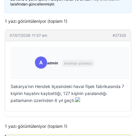
tarafından güncellenmiştir.
1 yazı görüntüleniyor (toplam 1)
07/07/2026: 11:37 am
#27320
A
admin
Anahtar yönetici
Sakarya’nın Hendek ilçesindeki havai fişek fabrikasında 7
kişinin hayatını kaybettiği, 127 kişinin yaralandığı
patlamanın üzerinden 6 yıl geçti.
1 yazı görüntüleniyor (toplam 1)