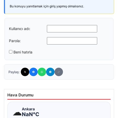
Bu konuyu yanıtlamak için giriş yapmış olmalısınız.
Kullanıcı adı:
Parola:
Beni hatırla
Paylaş:
Hava Durumu
☁
Ankara
NaN°C