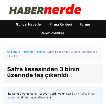
Güncel Haberler
Firma Rehberi
Forum
Çerez Politikası
Ana sayfa
›
Forumlar
›
Genel
›
Safra kesesinden 3 binin üzerinde taş
çıkarıldı
Safra kesesinden 3 binin
üzerinde taş çıkarıldı
Bu konu 0 yanıt içerir, 1 izleyen vardır ve en son
1 ay 4 hafta önce
admin
tarafından güncellenmiştir.