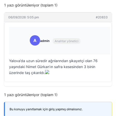
1 yazı görüntüleniyor (toplam 1)
06/09/2026: 5:05 pm
#20833
A
admin
Anahtar yönetici
Yalova’da uzun süredir ağrılarından şikayetçi olan 76
yaşındaki Nimet Gürkan’ın safra kesesinden 3 binin
üzerinde taş çıkarıldı.
1 yazı görüntüleniyor (toplam 1)
Bu konuyu yanıtlamak için giriş yapmış olmalısınız.