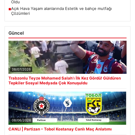
Oldu
Açık Hava Yaşam alanlarında Estetik ve bahçe mutfağı
■
Çözümleri
Güncel
08/07/2026
Trabzonlu Teyze Mohamed Salah’ı İlk Kez Gördü! Güldüren
Tepkiler Sosyal Medyada Çok Konuşuldu
08/06/2026
CANLI | Partizan – Tobol Kostanay Canlı Maç Anlatımı