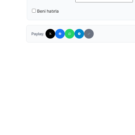
Beni hatırla
Paylaş: