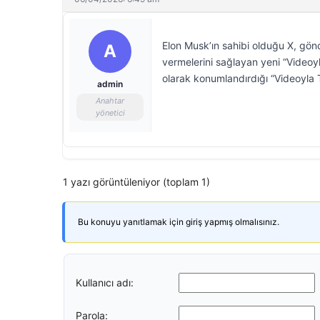
Elon Musk’ın sahibi olduğu X, gön
A
vermelerini sağlayan yeni “Videoyla
olarak konumlandırdığı “Videoyla Tep
admin
Anahtar
yönetici
1 yazı görüntüleniyor (toplam 1)
Bu konuyu yanıtlamak için giriş yapmış olmalısınız.
Kullanıcı adı:
Parola: