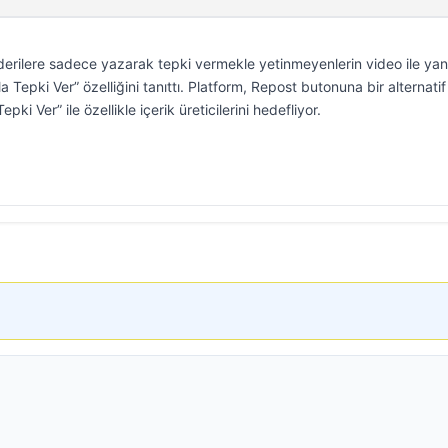
derilere sadece yazarak tepki vermekle yetinmeyenlerin video ile yan
 Tepki Ver” özelliğini tanıttı. Platform, Repost butonuna bir alternatif
ki Ver” ile özellikle içerik üreticilerini hedefliyor.