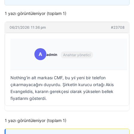
1 yazı görüntüleniyor (toplam 1)
06/21/2026: 11:36 pm
#23708
A
admin
Anahtar yönetici
Nothing’in alt markası CMF, bu yıl yeni bir telefon
çıkarmayacağını duyurdu. Şirketin kurucu ortağı Akis
Evangelidis, kararın gerekçesi olarak yükselen bellek
fiyatlarını gösterdi.
1 yazı görüntüleniyor (toplam 1)