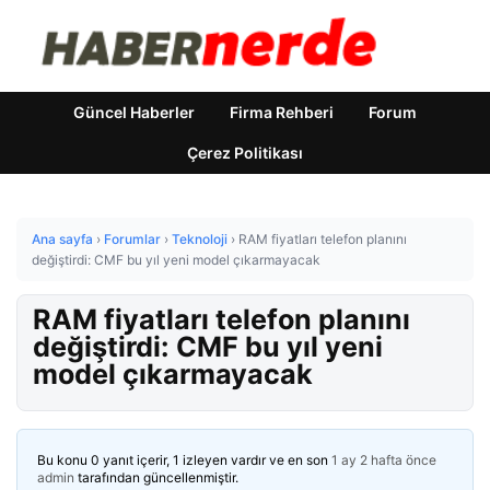
Güncel Haberler
Firma Rehberi
Forum
Çerez Politikası
Ana sayfa
›
Forumlar
›
Teknoloji
›
RAM fiyatları telefon planını
değiştirdi: CMF bu yıl yeni model çıkarmayacak
RAM fiyatları telefon planını
değiştirdi: CMF bu yıl yeni
model çıkarmayacak
Bu konu 0 yanıt içerir, 1 izleyen vardır ve en son
1 ay 2 hafta önce
admin
tarafından güncellenmiştir.