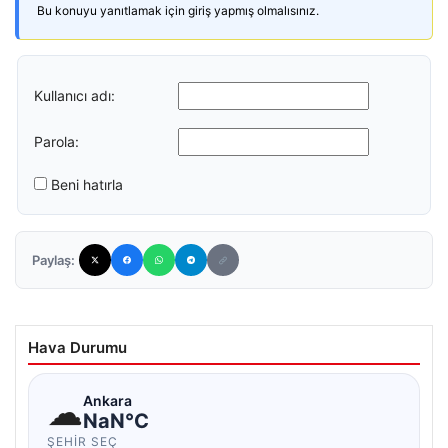
Bu konuyu yanıtlamak için giriş yapmış olmalısınız.
Kullanıcı adı:
Parola:
Beni hatırla
Paylaş:
Hava Durumu
☁
Ankara
NaN°C
ŞEHIR SEÇ