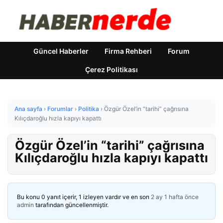
Güncel Haberler
Firma Rehberi
Forum
Çerez Politikası
Ana sayfa
›
Forumlar
›
Politika
›
Özgür Özel’in “tarihi” çağrısına
Kılıçdaroğlu hızla kapıyı kapattı
Özgür Özel’in “tarihi” çağrısına
Kılıçdaroğlu hızla kapıyı kapattı
Bu konu 0 yanıt içerir, 1 izleyen vardır ve en son
2 ay 1 hafta önce
admin
tarafından güncellenmiştir.