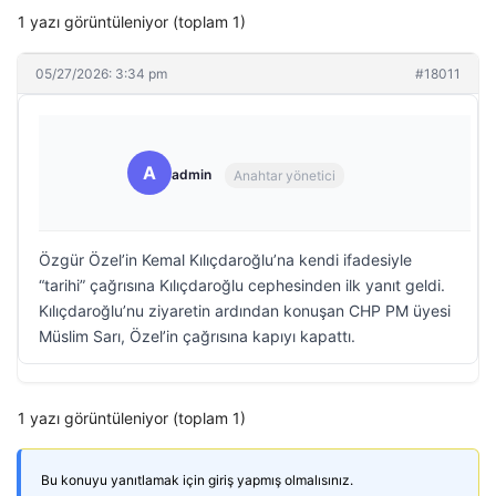
1 yazı görüntüleniyor (toplam 1)
05/27/2026: 3:34 pm
#18011
A
admin
Anahtar yönetici
Özgür Özel’in Kemal Kılıçdaroğlu’na kendi ifadesiyle
“tarihi” çağrısına Kılıçdaroğlu cephesinden ilk yanıt geldi.
Kılıçdaroğlu’nu ziyaretin ardından konuşan CHP PM üyesi
Müslim Sarı, Özel’in çağrısına kapıyı kapattı.
1 yazı görüntüleniyor (toplam 1)
Bu konuyu yanıtlamak için giriş yapmış olmalısınız.