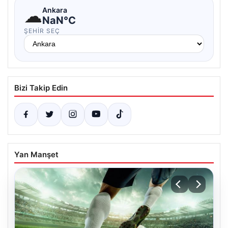
☁
Ankara
NaN°C
ŞEHIR SEÇ
Bizi Takip Edin
Yan Manşet