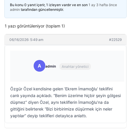
Bu konu 0 yanıt içerir, 1 izleyen vardır ve en son
1 ay 3 hafta önce
admin
tarafından güncellenmiştir.
1 yazı görüntüleniyor (toplam 1)
06/16/2026: 5:49 am
#22529
A
admin
Anahtar yönetici
Özgür Özel kendisine gelen ‘Ekrem İmamoğlu’ teklifini
canlı yayında açıkladı. “Benim üzerime hiçbir şeyin gölgesi
düşmez” diyen Özel, aynı tekliflerin İmamoğlu’na da
gittiğini belirterek “Bizi birbirimize düşürmek için neler
yaptılar” deyip teklifleri detaylıca anlattı.