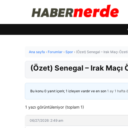
Ana sayfa
›
Forumlar
›
Spor
›
(Özet) Senegal – Irak Maçı Özet
(Özet) Senegal – Irak Maçı 
Bu konu 0 yanıt içerir, 1 izleyen vardır ve en son
1 ay 1 hafta 
1 yazı görüntüleniyor (toplam 1)
06/27/2026: 2:49 am