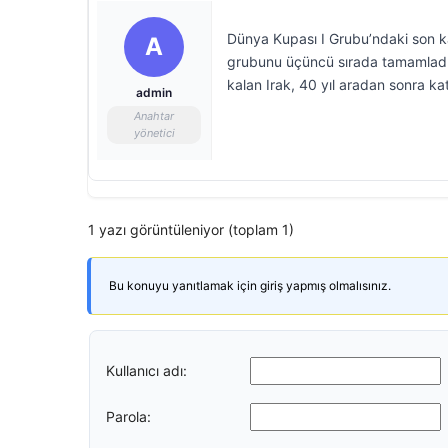
Dünya Kupası I Grubu’ndaki son ka
A
grubunu üçüncü sırada tamamladı.
kalan Irak, 40 yıl aradan sonra k
admin
Anahtar
yönetici
1 yazı görüntüleniyor (toplam 1)
Bu konuyu yanıtlamak için giriş yapmış olmalısınız.
Kullanıcı adı:
Parola: