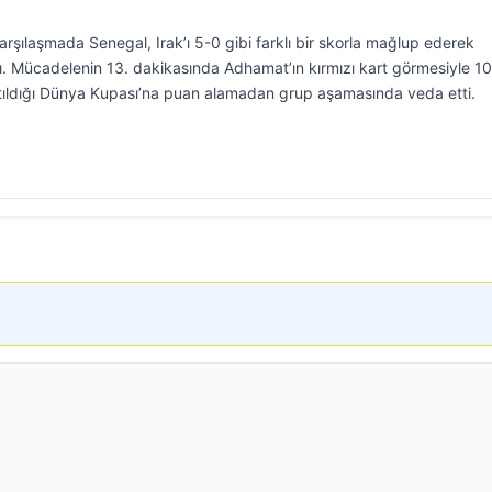
rşılaşmada Senegal, Irak’ı 5-0 gibi farklı bir skorla mağlup ederek
 Mücadelenin 13. dakikasında Adhamat’ın kırmızı kart görmesiyle 10 
atıldığı Dünya Kupası’na puan alamadan grup aşamasında veda etti.