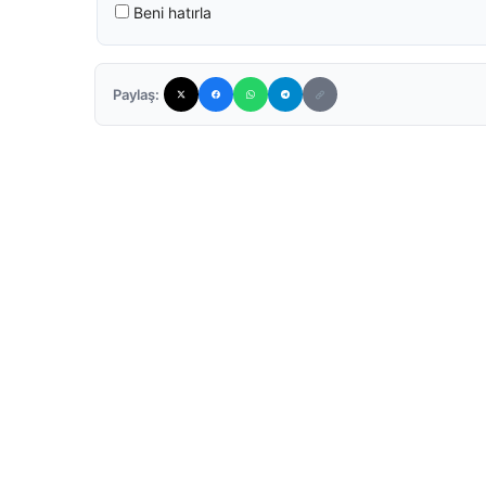
Beni hatırla
Paylaş: