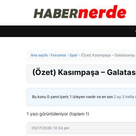
Ana sayfa
›
Forumlar
›
Spor
›
(Özet) Kasımpaşa – Galatasaray 
(Özet) Kasımpaşa – Galatas
Bu konu 0 yanıt içerir, 1 izleyen vardır ve en son
2 ay 3 hafta
1 yazı görüntüleniyor (toplam 1)
05/17/2026: 10:34 pm