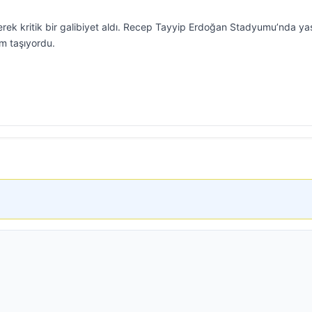
erek kritik bir galibiyet aldı. Recep Tayyip Erdoğan Stadyumu’nda y
m taşıyordu.