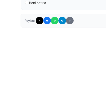
Beni hatırla
Paylaş: