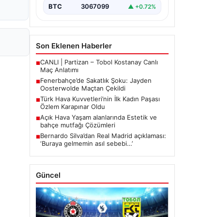
mücadelede…
BTC
3067099
▲ +0.72%
Son Eklenen Haberler
CANLI | Partizan – Tobol Kostanay Canlı
■
Maç Anlatımı
Fenerbahçe’de Sakatlık Şoku: Jayden
■
Oosterwolde Maçtan Çekildi
Türk Hava Kuvvetleri’nin İlk Kadın Paşası
■
Özlem Karapınar Oldu
Açık Hava Yaşam alanlarında Estetik ve
■
bahçe mutfağı Çözümleri
Bernardo Silva’dan Real Madrid açıklaması:
■
‘Buraya gelmemin asıl sebebi…’
Güncel