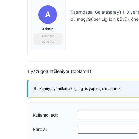
Kasımpaşa, Galatasaray’ı 1-0 yen
A
bu maç, Süper Lig için büyük öne
admin
Anahtar
yönetici
1 yazı görüntüleniyor (toplam 1)
Bu konuyu yanıtlamak için giriş yapmış olmalısınız.
Kullanıcı adı:
Parola: