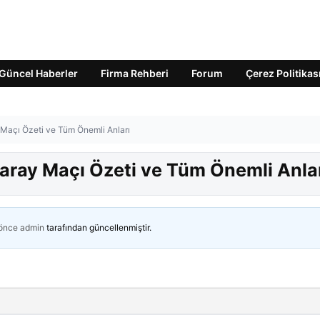
Güncel Haberler
Firma Rehberi
Forum
Çerez Politikas
Maçı Özeti ve Tüm Önemli Anları
aray Maçı Özeti ve Tüm Önemli Anla
 önce
admin
tarafından güncellenmiştir.