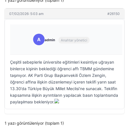
1 yazı görüntüleniyor (toplam 1)
07/02/2026: 5:03 am
#26150
A
admin
Anahtar yönetici
Çeşitli sebeplerle üniversite eğitimleri kesintiye uğrayan
binlerce kişinin beklediği öğrenci affı TBMM gündemine
taşınıyor. AK Parti Grup Başkanvekili Özlem Zengin,
öğrenci affına ilişkin düzenlemeyi içeren teklifi yarın saat
13.30’da Türkiye Büyük Millet Meclisi’ne sunacak. Teklifin
kapsamına ilişkin ayrıntıların yapılacak basın toplantısında
paylaşılması bekleniyor.
1 yazı görüntüleniyor (toplam 1)