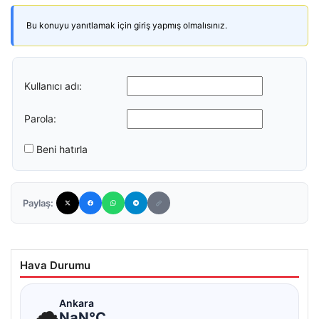
Bu konuyu yanıtlamak için giriş yapmış olmalısınız.
Kullanıcı adı:
Parola:
Beni hatırla
Paylaş:
Hava Durumu
☁
Ankara
NaN°C