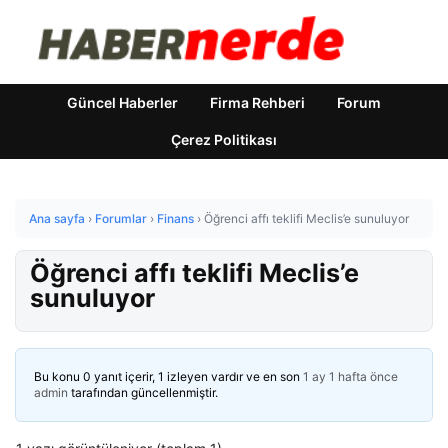
Güncel Haberler
Firma Rehberi
Forum
Çerez Politikası
Ana sayfa
›
Forumlar
›
Finans
›
Öğrenci affı teklifi Meclis’e sunuluyor
Öğrenci affı teklifi Meclis’e
sunuluyor
Bu konu 0 yanıt içerir, 1 izleyen vardır ve en son
1 ay 1 hafta önce
admin
tarafından güncellenmiştir.