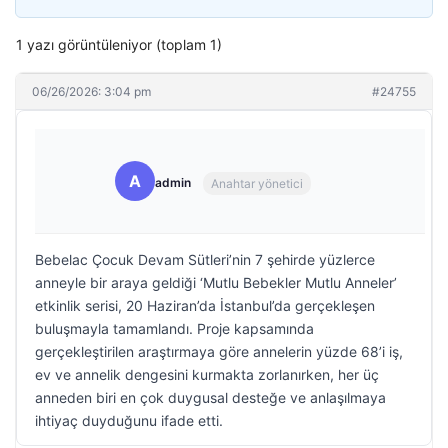
1 yazı görüntüleniyor (toplam 1)
06/26/2026: 3:04 pm
#24755
A
admin
Anahtar yönetici
Bebelac Çocuk Devam Sütleri’nin 7 şehirde yüzlerce
anneyle bir araya geldiği ‘Mutlu Bebekler Mutlu Anneler’
etkinlik serisi, 20 Haziran’da İstanbul’da gerçekleşen
buluşmayla tamamlandı. Proje kapsamında
gerçekleştirilen araştırmaya göre annelerin yüzde 68’i iş,
ev ve annelik dengesini kurmakta zorlanırken, her üç
anneden biri en çok duygusal desteğe ve anlaşılmaya
ihtiyaç duyduğunu ifade etti.