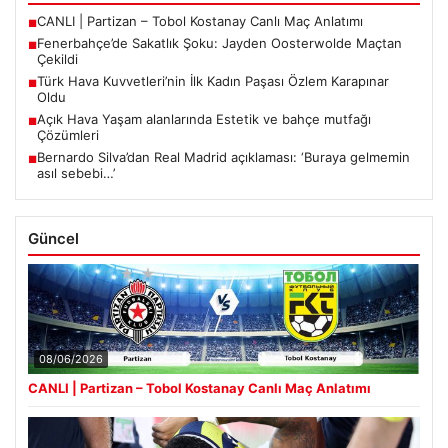
CANLI | Partizan – Tobol Kostanay Canlı Maç Anlatımı
■
Fenerbahçe’de Sakatlık Şoku: Jayden Oosterwolde Maçtan
■
Çekildi
Türk Hava Kuvvetleri’nin İlk Kadın Paşası Özlem Karapınar
■
Oldu
Açık Hava Yaşam alanlarında Estetik ve bahçe mutfağı
■
Çözümleri
Bernardo Silva’dan Real Madrid açıklaması: ‘Buraya gelmemin
■
asıl sebebi…’
Güncel
08/06/2026
CANLI | Partizan – Tobol Kostanay Canlı Maç Anlatımı