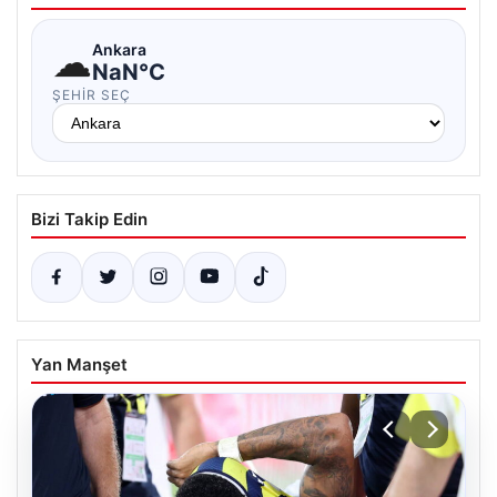
☁
Ankara
NaN°C
ŞEHIR SEÇ
Bizi Takip Edin
Yan Manşet