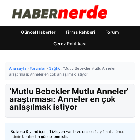
Güncel Haberler
Firma Rehberi
Forum
Çerez Politikası
Ana sayfa
›
Forumlar
›
Sağlık
›
‘Mutlu Bebekler Mutlu Anneler’
araştırması: Anneler en çok anlaşılmak istiyor
‘Mutlu Bebekler Mutlu Anneler’
araştırması: Anneler en çok
anlaşılmak istiyor
Bu konu 0 yanıt içerir, 1 izleyen vardır ve en son
1 ay 1 hafta önce
admin
tarafından güncellenmiştir.