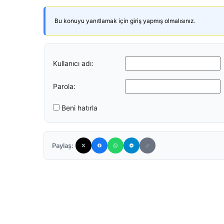
Bu konuyu yanıtlamak için giriş yapmış olmalısınız.
Kullanıcı adı:
Parola:
Beni hatırla
Paylaş: