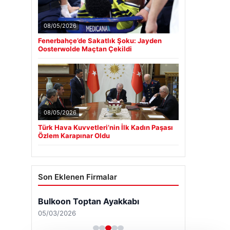
08/05/2026
Fenerbahçe’de Sakatlık Şoku: Jayden
Oosterwolde Maçtan Çekildi
08/05/2026
Türk Hava Kuvvetleri’nin İlk Kadın Paşası
Özlem Karapınar Oldu
Son Eklenen Firmalar
Bulkoon Toptan Ayakkabı
05/03/2026