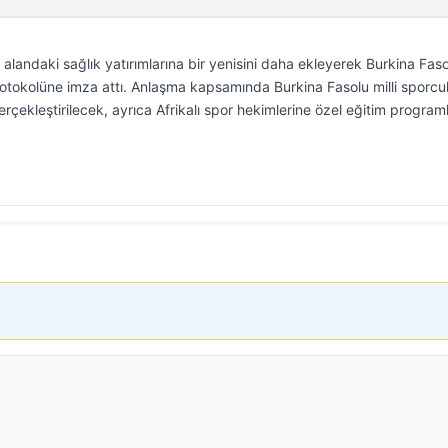
 alandaki sağlık yatırımlarına bir yenisini daha ekleyerek Burkina Faso
 protokolüne imza attı. Anlaşma kapsamında Burkina Fasolu milli sporcul
erçekleştirilecek, ayrıca Afrikalı spor hekimlerine özel eğitim programl