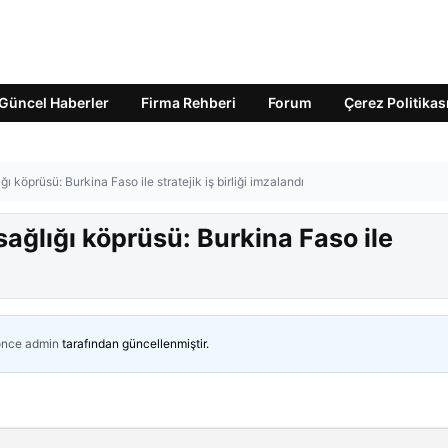
Güncel Haberler
Firma Rehberi
Forum
Çerez Politikas
ı köprüsü: Burkina Faso ile stratejik iş birliği imzalandı
sağlığı köprüsü: Burkina Faso ile
önce
admin
tarafından güncellenmiştir.