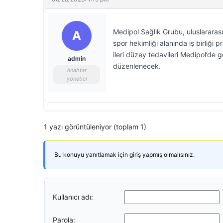
Medipol Sağlık Grubu, uluslararası
A
spor hekimliği alanında iş birliği
ileri düzey tedavileri Medipol’de g
admin
düzenlenecek.
Anahtar
yönetici
1 yazı görüntüleniyor (toplam 1)
Bu konuyu yanıtlamak için giriş yapmış olmalısınız.
Kullanıcı adı:
Parola: