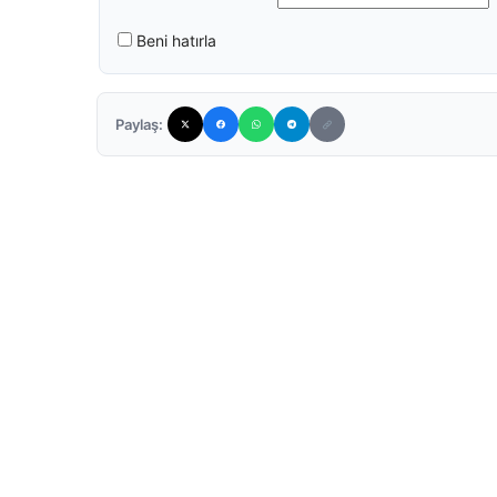
Beni hatırla
Paylaş: