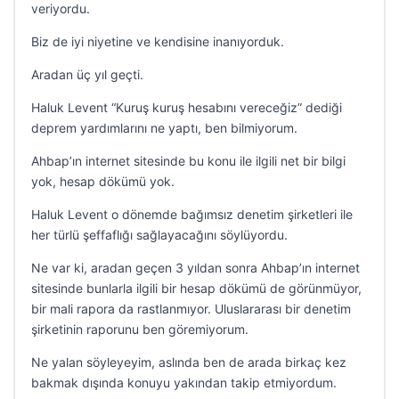
veriyordu.
Biz de iyi niyetine ve kendisine inanıyorduk.
Aradan üç yıl geçti.
Haluk Levent “Kuruş kuruş hesabını vereceğiz” dediği
deprem yardımlarını ne yaptı, ben bilmiyorum.
Ahbap’ın internet sitesinde bu konu ile ilgili net bir bilgi
yok, hesap dökümü yok.
Haluk Levent o dönemde bağımsız denetim şirketleri ile
her türlü şeffaflığı sağlayacağını söylüyordu.
Ne var ki, aradan geçen 3 yıldan sonra Ahbap’ın internet
sitesinde bunlarla ilgili bir hesap dökümü de görünmüyor,
bir mali rapora da rastlanmıyor. Uluslararası bir denetim
şirketinin raporunu ben göremiyorum.
Ne yalan söyleyeyim, aslında ben de arada birkaç kez
bakmak dışında konuyu yakından takip etmiyordum.