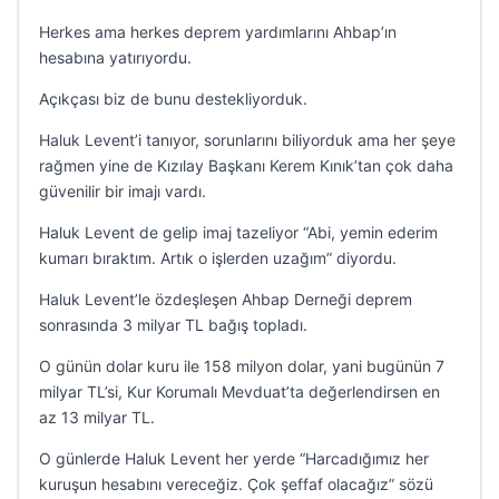
Herkes ama herkes deprem yardımlarını Ahbap’ın
hesabına yatırıyordu.
Açıkçası biz de bunu destekliyorduk.
Haluk Levent’i tanıyor, sorunlarını biliyorduk ama her şeye
rağmen yine de Kızılay Başkanı Kerem Kınık’tan çok daha
güvenilir bir imajı vardı.
Haluk Levent de gelip imaj tazeliyor “Abi, yemin ederim
kumarı bıraktım. Artık o işlerden uzağım” diyordu.
Haluk Levent’le özdeşleşen Ahbap Derneği deprem
sonrasında 3 milyar TL bağış topladı.
O günün dolar kuru ile 158 milyon dolar, yani bugünün 7
milyar TL’si, Kur Korumalı Mevduat’ta değerlendirsen en
az 13 milyar TL.
O günlerde Haluk Levent her yerde “Harcadığımız her
kuruşun hesabını vereceğiz. Çok şeffaf olacağız” sözü