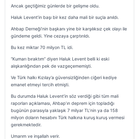
Ancak geçtiğimiz günlerde bir gelişme oldu.
Haluk Levent’in başı bir kez daha mali bir suçla anıldı.
Ahbap Derneği’nin başkanı yine bir karşılıksız çek olayı ile
gündeme geldi. Yine cezaya çarptırıldı.
Bu kez miktar 70 milyon TL idi.
“Kumarı bıraktım” diyen Haluk Levent belli ki eski
alışkanlığından pek de vazgeçememişti.
Ve Türk halkı Kızılay’a güvensizliğinden ciğeri kediye
emanet etmeyi tercih etmişti.
Bu durumda Haluk Levent’in söz verdiği gibi tüm mali
raporları açıklaması, Ahbap’ın deprem için topladığı
bugünün parasıyla yaklaşık 7 milyar TL’nin ya da 158
milyon doların hesabını Türk halkına kuruş kuruş vermesi
gerekmektedir.
Umarım ve inşallah verir.