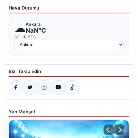
Hava Durumu
☁
Ankara
NaN°C
ŞEHIR SEÇ
Bizi Takip Edin
Yan Manşet