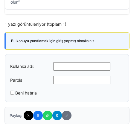
olur.”
1 yazı görüntüleniyor (toplam 1)
Bu konuyu yanıtlamak için giriş yapmış olmalısınız.
Kullanıcı adı:
Parola:
Beni hatırla
Paylaş: