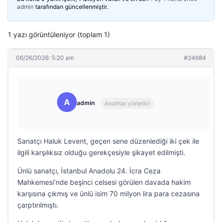
admin
tarafından güncellenmiştir.
1 yazı görüntüleniyor (toplam 1)
06/26/2026: 5:20 am
#24684
A
admin
Anahtar yönetici
Sanatçı Haluk Levent, geçen sene düzenlediği iki çek ile
ilgili karşılıksız olduğu gerekçesiyle şikayet edilmişti.
Ünlü sanatçı, İstanbul Anadolu 24. İcra Ceza
Mahkemesi’nde beşinci celsesi görülen davada hakim
karşısına çıkmış ve ünlü isim 70 milyon lira para cezasına
çarptırılmıştı.