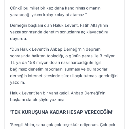
Çünkü bu millet bir kez daha kandırılmış olmanın
yaratacağı yıkımı kolay kolay atlatamaz.”
Derneğin başkanı olan Haluk Levent, Fatih Altaylı’nın
yazısı sonrasında denetim sonuçlarını açıklayacağını
duyurdu.
“Dün Haluk Levent’in Ahbap Derneği’nin deprem
sonrasında halktan topladığı, o günün parası ile 3 milyar
TL ya da 158 milyon doları nasıl harcadığı ile ilgili
bağımsız denetim raporlarını sunması ve bu raporları
derneğin internet sitesinde sürekli açık tutması gerektiğini
yazdım.
Haluk Levent’ten bir yanıt geldi. Ahbap Derneği’nin
başkanı olarak şöyle yazmış:
‘TEK KURUŞUNA KADAR HESAP VERECEĞİM’
‘Sevgili Abim, sana çok çok teşekkür ediyorum. Çok çok