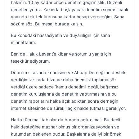
haklısın. 10 ay kadar önce denetim geçirmiştik. Düzenli
denetleniyoruz. Yakında başlayacak denetim sonrası canlı
yayında tek tek kuruşuna kadar hesap vereceğim. Sana
sözüm söz. Bu mesaj burada kalsın.
Bu konudaki hassasiyetin ve duyarlılığın için sana
minnettarım.’
Ben de Haluk Levent’e kibar ve sorumlu yanıtı için
teşekkür ediyorum.
Deprem sırasında kendisine ve Ahbap Derneği’ne destek
verdiğimiz sırada bize ve daha önemlisi topluma söz
verdiği üzere sadece ‘kamu denetimi’ değil, bağımsız
denetim kuruluşlarına da denetim yaptırmasını ve bu
denetim raporlarını halka açıkladıktan sonra derneğin
internet sitesinde de sürekli açık halde tutması gerekiyor.
Hatta tüm mali tablolar da burada açık olmalı. Bu denli
halk desteğine mazhar olmuş bir organizasyondan ve
kurumdan beklenen budur. Başkalarına da iyi bir örnek