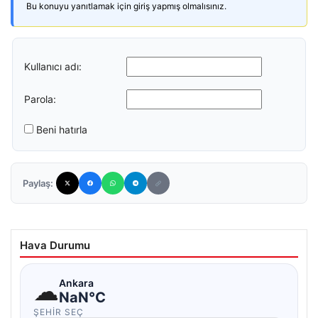
Bu konuyu yanıtlamak için giriş yapmış olmalısınız.
Kullanıcı adı:
Parola:
Beni hatırla
Paylaş:
Hava Durumu
☁
Ankara
NaN°C
ŞEHIR SEÇ