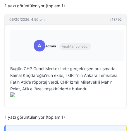
1 yazı görüntüleniyor (toplam 1)
05/30/2026: 4:50 pm
#18792
A
admin
Anahtar yönetici
Bugün CHP Genel Merkezi’nde gerçekleşen buluşmada
Kemal Kılıçdaroğlu’nun ekibi, TGRT’nin Ankara Temsilcisi
Fatih Atik’e röportaj verdi. CHP İzmir Milletvekili Mahir
Polat, Atik’e ‘özel’ teşekkürlerde bulundu.
1 yazı görüntüleniyor (toplam 1)