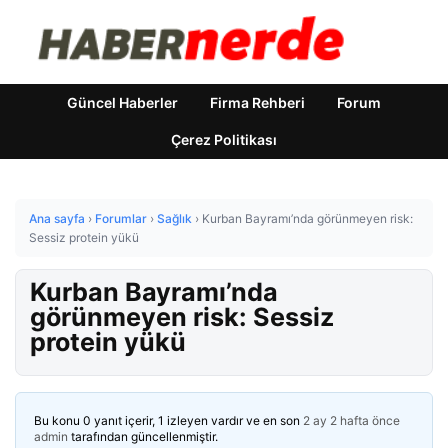
Güncel Haberler
Firma Rehberi
Forum
Çerez Politikası
Ana sayfa
›
Forumlar
›
Sağlık
›
Kurban Bayramı’nda görünmeyen risk:
Sessiz protein yükü
Kurban Bayramı’nda
görünmeyen risk: Sessiz
protein yükü
Bu konu 0 yanıt içerir, 1 izleyen vardır ve en son
2 ay 2 hafta önce
admin
tarafından güncellenmiştir.