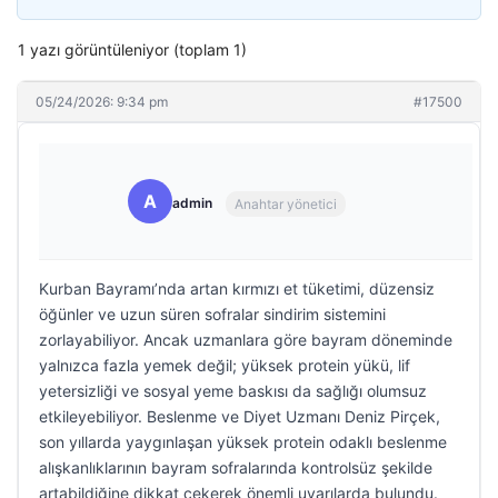
1 yazı görüntüleniyor (toplam 1)
05/24/2026: 9:34 pm
#17500
A
admin
Anahtar yönetici
Kurban Bayramı’nda artan kırmızı et tüketimi, düzensiz
öğünler ve uzun süren sofralar sindirim sistemini
zorlayabiliyor. Ancak uzmanlara göre bayram döneminde
yalnızca fazla yemek değil; yüksek protein yükü, lif
yetersizliği ve sosyal yeme baskısı da sağlığı olumsuz
etkileyebiliyor. Beslenme ve Diyet Uzmanı Deniz Pirçek,
son yıllarda yaygınlaşan yüksek protein odaklı beslenme
alışkanlıklarının bayram sofralarında kontrolsüz şekilde
artabildiğine dikkat çekerek önemli uyarılarda bulundu.