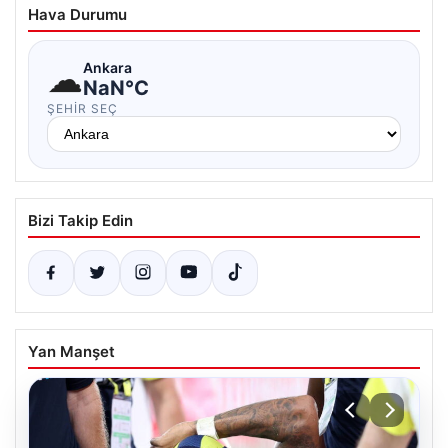
Hava Durumu
☁
Ankara
NaN°C
ŞEHIR SEÇ
Bizi Takip Edin
Yan Manşet