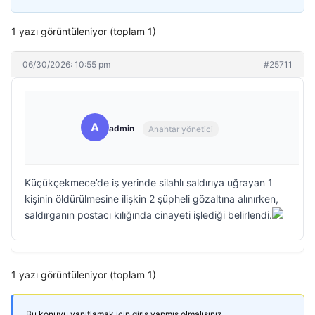
1 yazı görüntüleniyor (toplam 1)
06/30/2026: 10:55 pm
#25711
A
admin
Anahtar yönetici
Küçükçekmece’de iş yerinde silahlı saldırıya uğrayan 1
kişinin öldürülmesine ilişkin 2 şüpheli gözaltına alınırken,
saldırganın postacı kılığında cinayeti işlediği belirlendi.
1 yazı görüntüleniyor (toplam 1)
Bu konuyu yanıtlamak için giriş yapmış olmalısınız.