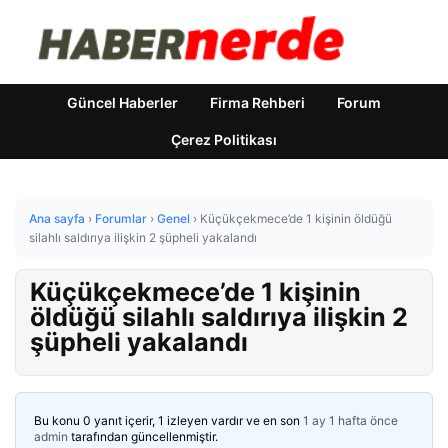
Güncel Haberler
Firma Rehberi
Forum
Çerez Politikası
Ana sayfa
›
Forumlar
›
Genel
›
Küçükçekmece’de 1 kişinin öldüğü
silahlı saldırıya ilişkin 2 şüpheli yakalandı
Küçükçekmece’de 1 kişinin
öldüğü silahlı saldırıya ilişkin 2
şüpheli yakalandı
Bu konu 0 yanıt içerir, 1 izleyen vardır ve en son
1 ay 1 hafta önce
admin
tarafından güncellenmiştir.