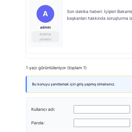
Son dakika haberi: İçişleri Bakan
A
başkanları hakkında soruşturma iz
admin
Anahtar
yönetici
1 yazı görüntüleniyor (toplam 1)
Bu konuyu yanıtlamak için giriş yapmış olmalısınız.
Kullanıcı adı:
Parola: