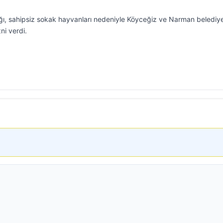
lığı, sahipsiz sokak hayvanları nedeniyle Köyceğiz ve Narman belediy
ni verdi.