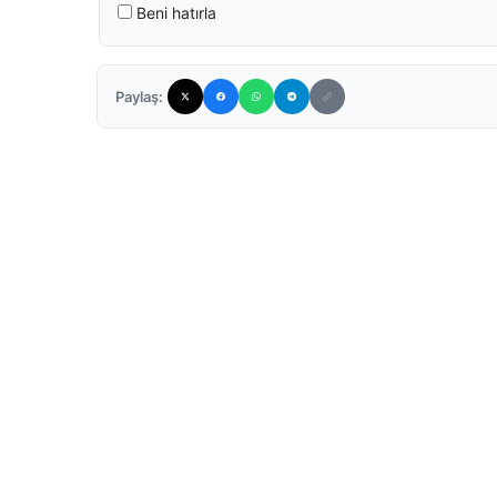
Beni hatırla
Paylaş: