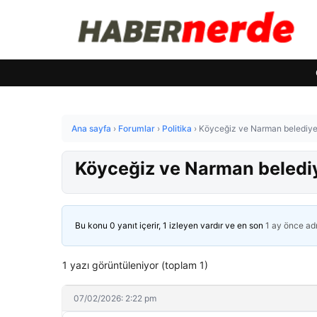
Ana sayfa
›
Forumlar
›
Politika
›
Köyceğiz ve Narman belediye 
Köyceğiz ve Narman belediy
Bu konu 0 yanıt içerir, 1 izleyen vardır ve en son
1 ay önce
ad
1 yazı görüntüleniyor (toplam 1)
07/02/2026: 2:22 pm