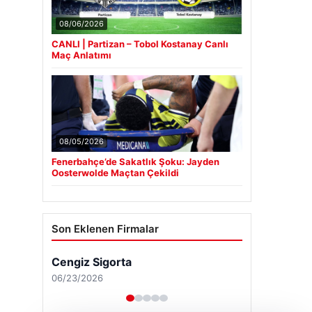
08/06/2026
CANLI | Partizan – Tobol Kostanay Canlı
Maç Anlatımı
08/05/2026
Fenerbahçe’de Sakatlık Şoku: Jayden
Oosterwolde Maçtan Çekildi
Son Eklenen Firmalar