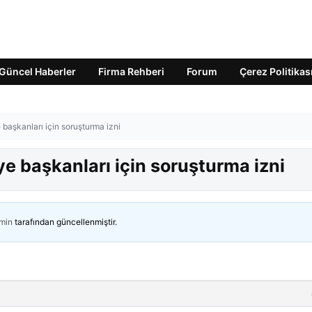
Güncel Haberler
Firma Rehberi
Forum
Çerez Politikas
başkanları için soruşturma izni
e başkanları için soruşturma izni
min
tarafından güncellenmiştir.