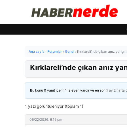
Ana sayfa
›
Forumlar
›
Genel
›
Kırklareli’nde çıkan anız yangın
Kırklareli’nde çıkan anız y
Bu konu 0 yanıt içerir, 1 izleyen vardır ve en son
1 ay 2 hafta
1 yazı görüntüleniyor (toplam 1)
06/22/2026: 6:15 pm