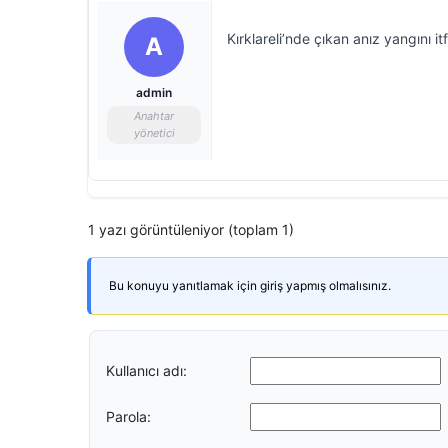
Kırklareli’nde çıkan anız yangını i
A
admin
Anahtar
yönetici
1 yazı görüntüleniyor (toplam 1)
Bu konuyu yanıtlamak için giriş yapmış olmalısınız.
Kullanıcı adı:
Parola: