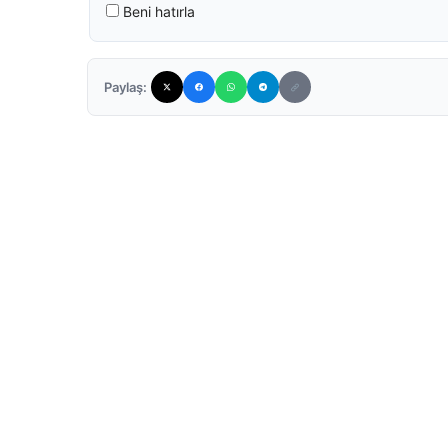
Beni hatırla
Paylaş: