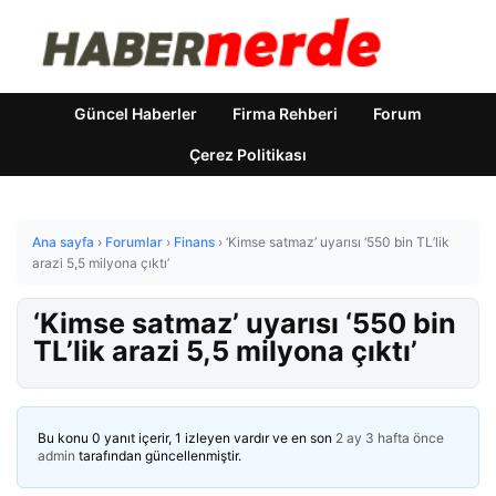
Güncel Haberler
Firma Rehberi
Forum
Çerez Politikası
Ana sayfa
›
Forumlar
›
Finans
›
‘Kimse satmaz’ uyarısı ‘550 bin TL’lik
arazi 5,5 milyona çıktı’
‘Kimse satmaz’ uyarısı ‘550 bin
TL’lik arazi 5,5 milyona çıktı’
Bu konu 0 yanıt içerir, 1 izleyen vardır ve en son
2 ay 3 hafta önce
admin
tarafından güncellenmiştir.