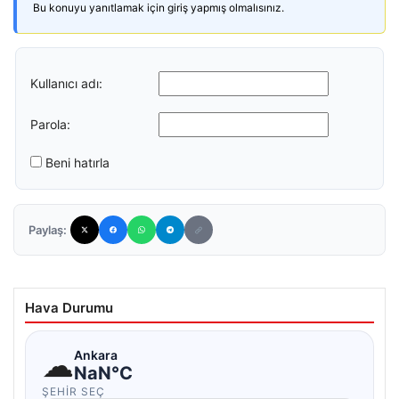
Bu konuyu yanıtlamak için giriş yapmış olmalısınız.
Kullanıcı adı:
Parola:
Beni hatırla
Paylaş:
Hava Durumu
☁
Ankara
NaN°C
ŞEHIR SEÇ