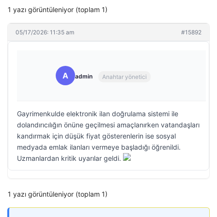
1 yazı görüntüleniyor (toplam 1)
05/17/2026: 11:35 am
#15892
A
admin
Anahtar yönetici
Gayrimenkulde elektronik ilan doğrulama sistemi ile
dolandırıcılığın önüne geçilmesi amaçlanırken vatandaşları
kandırmak için düşük fiyat gösterenlerin ise sosyal
medyada emlak ilanları vermeye başladığı öğrenildi.
Uzmanlardan kritik uyarılar geldi.
1 yazı görüntüleniyor (toplam 1)