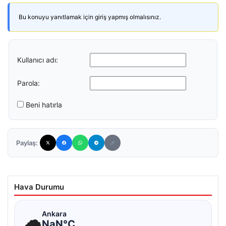
Bu konuyu yanıtlamak için giriş yapmış olmalısınız.
Kullanıcı adı:
Parola:
Beni hatırla
Paylaş:
Hava Durumu
☁
Ankara
NaN°C