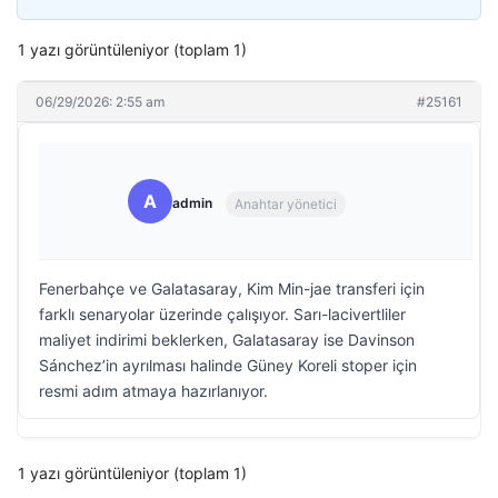
1 yazı görüntüleniyor (toplam 1)
06/29/2026: 2:55 am
#25161
A
admin
Anahtar yönetici
Fenerbahçe ve Galatasaray, Kim Min-jae transferi için
farklı senaryolar üzerinde çalışıyor. Sarı-lacivertliler
maliyet indirimi beklerken, Galatasaray ise Davinson
Sánchez’in ayrılması halinde Güney Koreli stoper için
resmi adım atmaya hazırlanıyor.
1 yazı görüntüleniyor (toplam 1)