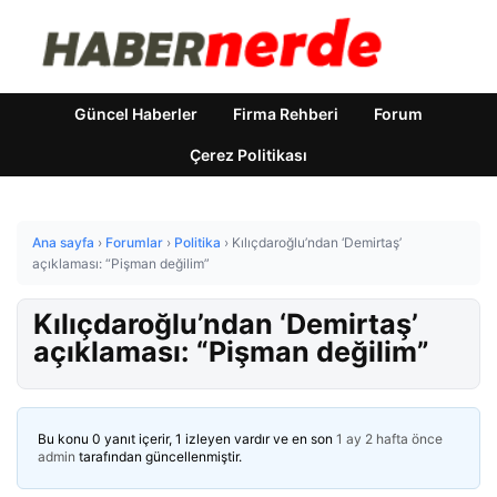
Güncel Haberler
Firma Rehberi
Forum
Çerez Politikası
Ana sayfa
›
Forumlar
›
Politika
›
Kılıçdaroğlu’ndan ‘Demirtaş’
açıklaması: “Pişman değilim”
Kılıçdaroğlu’ndan ‘Demirtaş’
açıklaması: “Pişman değilim”
Bu konu 0 yanıt içerir, 1 izleyen vardır ve en son
1 ay 2 hafta önce
admin
tarafından güncellenmiştir.