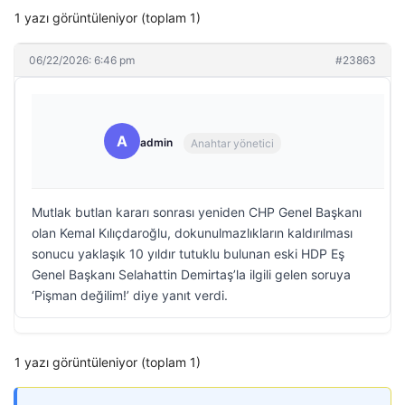
1 yazı görüntüleniyor (toplam 1)
06/22/2026: 6:46 pm
#23863
A
admin
Anahtar yönetici
Mutlak butlan kararı sonrası yeniden CHP Genel Başkanı
olan Kemal Kılıçdaroğlu, dokunulmazlıkların kaldırılması
sonucu yaklaşık 10 yıldır tutuklu bulunan eski HDP Eş
Genel Başkanı Selahattin Demirtaş’la ilgili gelen soruya
‘Pişman değilim!’ diye yanıt verdi.
1 yazı görüntüleniyor (toplam 1)