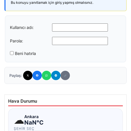
Bu konuyu yanıtlamak için giriş yapmış olmalısınız.
Kullanıcı adı:
Parola:
Beni hatırla
Paylaş:
Hava Durumu
☁
Ankara
NaN°C
ŞEHIR SEÇ