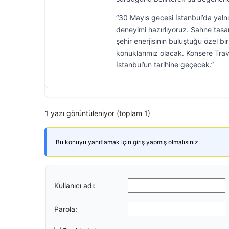
“30 Mayıs gecesi İstanbul’da yaln
deneyimi hazırlıyoruz. Sahne tasar
şehir enerjisinin buluştuğu özel b
konuklarımız olacak. Konsere Travi
İstanbul’un tarihine geçecek.”
1 yazı görüntüleniyor (toplam 1)
Bu konuyu yanıtlamak için giriş yapmış olmalısınız.
Kullanıcı adı:
Parola: