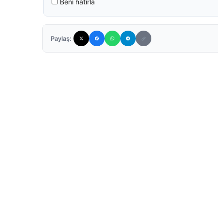
Beni hatırla
Paylaş: