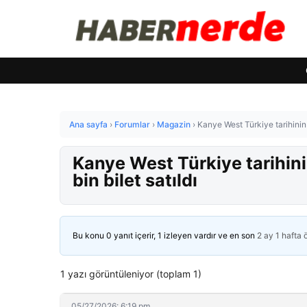
Ana sayfa
›
Forumlar
›
Magazin
›
Kanye West Türkiye tarihinin 
Kanye West Türkiye tarihini
bin bilet satıldı
Bu konu 0 yanıt içerir, 1 izleyen vardır ve en son
2 ay 1 hafta
1 yazı görüntüleniyor (toplam 1)
05/27/2026: 6:19 pm