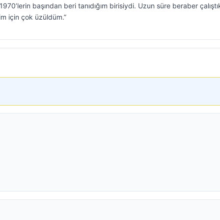
.1970’lerin başından beri tanıdığım birisiydi. Uzun süre beraber çalıştı
m için çok üzüldüm.”