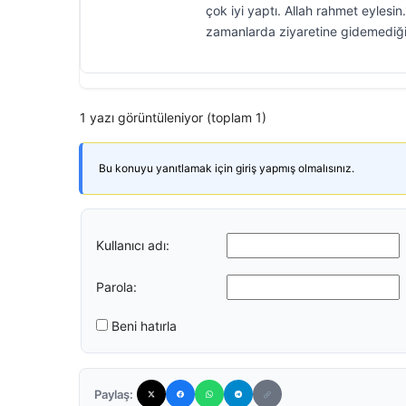
çok iyi yaptı. Allah rahmet eylesin
zamanlarda ziyaretine gidemediği
1 yazı görüntüleniyor (toplam 1)
Bu konuyu yanıtlamak için giriş yapmış olmalısınız.
Kullanıcı adı:
Parola:
Beni hatırla
Paylaş: