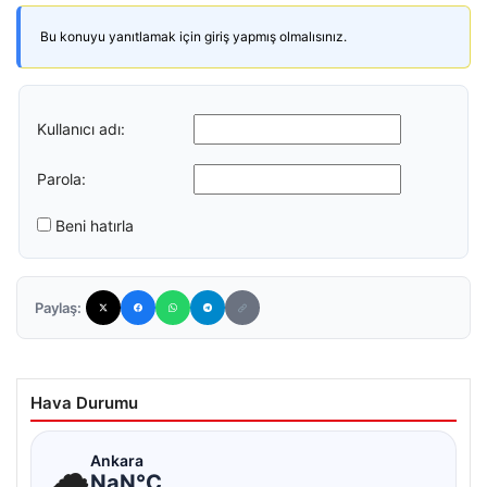
Bu konuyu yanıtlamak için giriş yapmış olmalısınız.
Kullanıcı adı:
Parola:
Beni hatırla
Paylaş:
Hava Durumu
☁
Ankara
NaN°C