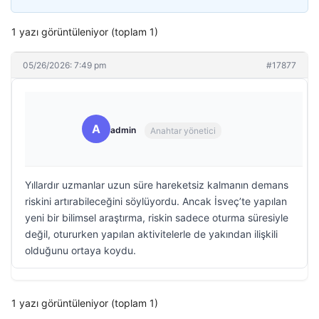
1 yazı görüntüleniyor (toplam 1)
05/26/2026: 7:49 pm
#17877
A
admin
Anahtar yönetici
Yıllardır uzmanlar uzun süre hareketsiz kalmanın demans
riskini artırabileceğini söylüyordu. Ancak İsveç’te yapılan
yeni bir bilimsel araştırma, riskin sadece oturma süresiyle
değil, otururken yapılan aktivitelerle de yakından ilişkili
olduğunu ortaya koydu.
1 yazı görüntüleniyor (toplam 1)