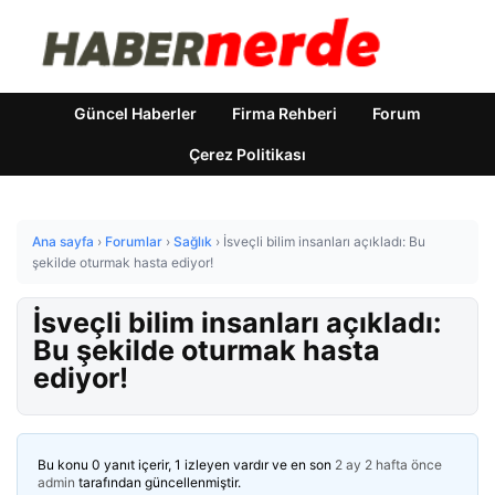
Güncel Haberler
Firma Rehberi
Forum
Çerez Politikası
Ana sayfa
›
Forumlar
›
Sağlık
›
İsveçli bilim insanları açıkladı: Bu
şekilde oturmak hasta ediyor!
İsveçli bilim insanları açıkladı:
Bu şekilde oturmak hasta
ediyor!
Bu konu 0 yanıt içerir, 1 izleyen vardır ve en son
2 ay 2 hafta önce
admin
tarafından güncellenmiştir.