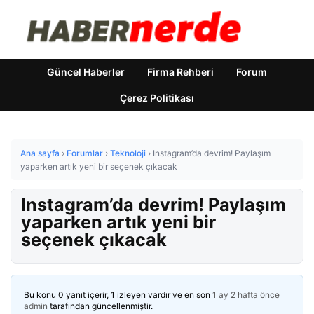
Güncel Haberler
Firma Rehberi
Forum
Çerez Politikası
Ana sayfa
›
Forumlar
›
Teknoloji
›
Instagram’da devrim! Paylaşım
yaparken artık yeni bir seçenek çıkacak
Instagram’da devrim! Paylaşım
yaparken artık yeni bir
seçenek çıkacak
Bu konu 0 yanıt içerir, 1 izleyen vardır ve en son
1 ay 2 hafta önce
admin
tarafından güncellenmiştir.