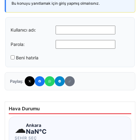
Bu konuyu yanıtlamak için giriş yapmış olmalısınız.
Kullanıcı adı:
Parola:
Beni hatırla
Paylaş:
Hava Durumu
☁
Ankara
NaN°C
ŞEHIR SEÇ