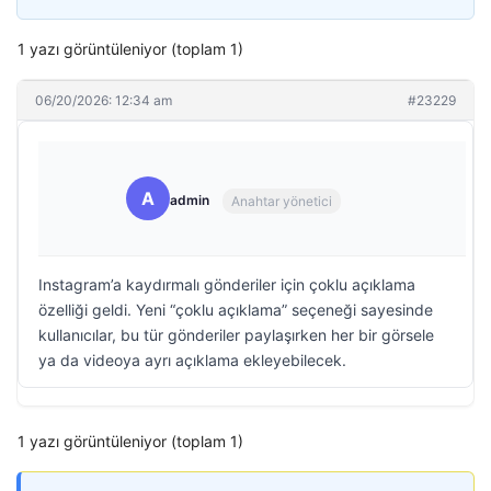
1 yazı görüntüleniyor (toplam 1)
06/20/2026: 12:34 am
#23229
A
admin
Anahtar yönetici
Instagram’a kaydırmalı gönderiler için çoklu açıklama
özelliği geldi. Yeni “çoklu açıklama” seçeneği sayesinde
kullanıcılar, bu tür gönderiler paylaşırken her bir görsele
ya da videoya ayrı açıklama ekleyebilecek.
1 yazı görüntüleniyor (toplam 1)