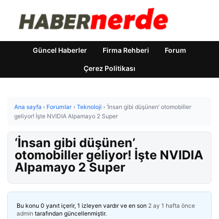
Güncel Haberler
Firma Rehberi
Forum
Çerez Politikası
Ana sayfa
›
Forumlar
›
Teknoloji
›
‘İnsan gibi düşünen’ otomobiller
geliyor! İşte NVIDIA Alpamayo 2 Super
‘İnsan gibi düşünen’
otomobiller geliyor! İşte NVIDIA
Alpamayo 2 Super
Bu konu 0 yanıt içerir, 1 izleyen vardır ve en son
2 ay 1 hafta önce
admin
tarafından güncellenmiştir.