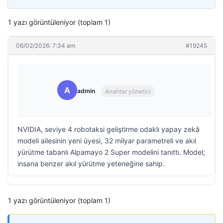
1 yazı görüntüleniyor (toplam 1)
06/02/2026: 7:34 am
#19245
A
admin
Anahtar yönetici
NVIDIA, seviye 4 robotaksi geliştirme odaklı yapay zekâ
modeli ailesinin yeni üyesi, 32 milyar parametreli ve akıl
yürütme tabanlı Alpamayo 2 Super modelini tanıttı. Model;
insana benzer akıl yürütme yeteneğine sahip.
1 yazı görüntüleniyor (toplam 1)