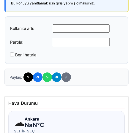
Bu konuyu yanıtlamak için giriş yapmış olmalısınız.
Kullanıcı adı:
Parola:
Beni hatırla
Paylaş:
Hava Durumu
☁
Ankara
NaN°C
ŞEHIR SEÇ