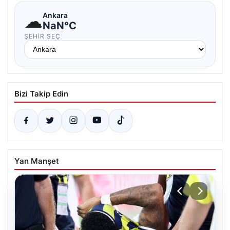
☁
Ankara
NaN°C
ŞEHIR SEÇ
Bizi Takip Edin
Yan Manşet