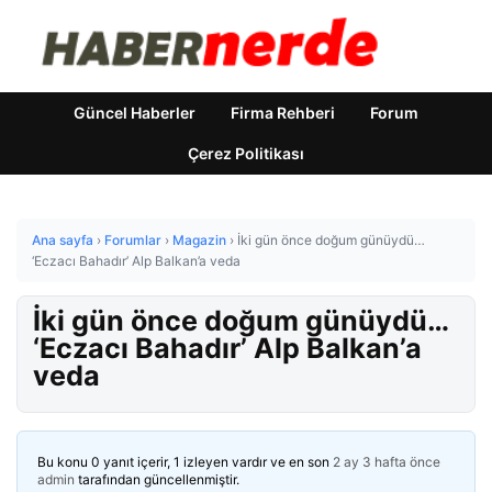
Güncel Haberler
Firma Rehberi
Forum
Çerez Politikası
Ana sayfa
›
Forumlar
›
Magazin
›
İki gün önce doğum günüydü…
‘Eczacı Bahadır’ Alp Balkan’a veda
İki gün önce doğum günüydü…
‘Eczacı Bahadır’ Alp Balkan’a
veda
Bu konu 0 yanıt içerir, 1 izleyen vardır ve en son
2 ay 3 hafta önce
admin
tarafından güncellenmiştir.