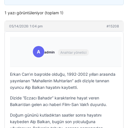
1 yazı görüntüleniyor (toplam 1)
05/14/2026: 1:04 pm
#15208
A
admin
Anahtar yönetici
Erkan Can’ın başrolde olduğu, 1992-2002 yılları arasında
yayınlanan “Mahallenin Muhtarları” adlı diziyle tanınan
oyuncu Alp Balkan hayatını kaybetti.
Dizide “Eczacı Bahadır” karakterine hayat veren
Balkan’dan gelen acı haberi Film-San Vakfı duyurdu.
Doğum gününü kutladıktan saatler sonra hayatını
kaybeden Alp Balkan, bugün son yolculuğuna