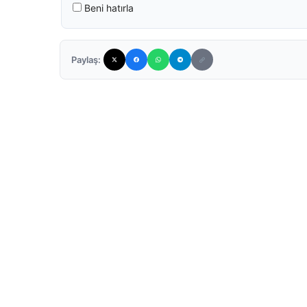
Beni hatırla
Paylaş: