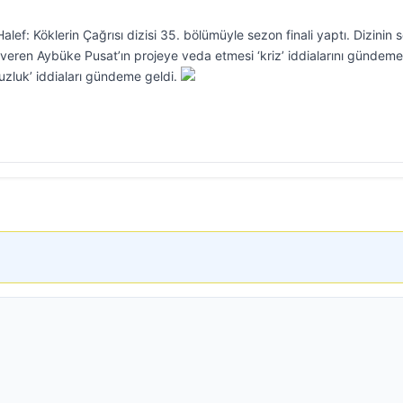
alef: Köklerin Çağrısı dizisi 35. bölümüyle sezon finali yaptı. Dizinin 
 veren Aybüke Pusat’ın projeye veda etmesi ‘kriz’ iddialarını gündeme
uzluk’ iddiaları gündeme geldi.