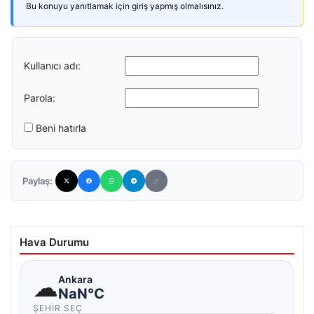
Bu konuyu yanıtlamak için giriş yapmış olmalısınız.
Kullanıcı adı:
Parola:
Beni hatırla
Paylaş:
Hava Durumu
☁
Ankara
NaN°C
ŞEHIR SEÇ