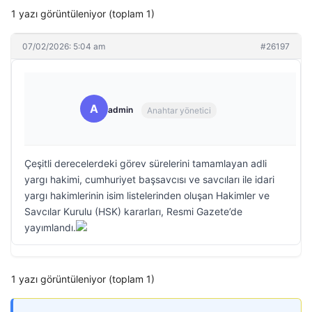
1 yazı görüntüleniyor (toplam 1)
07/02/2026: 5:04 am
#26197
A
admin
Anahtar yönetici
Çeşitli derecelerdeki görev sürelerini tamamlayan adli
yargı hakimi, cumhuriyet başsavcısı ve savcıları ile idari
yargı hakimlerinin isim listelerinden oluşan Hakimler ve
Savcılar Kurulu (HSK) kararları, Resmi Gazete’de
yayımlandı.
1 yazı görüntüleniyor (toplam 1)