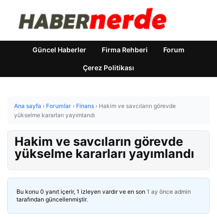
Güncel Haberler
Firma Rehberi
Forum
Çerez Politikası
Ana sayfa
›
Forumlar
›
Finans
›
Hakim ve savcıların görevde
yükselme kararları yayımlandı
Hakim ve savcıların görevde
yükselme kararları yayımlandı
Bu konu 0 yanıt içerir, 1 izleyen vardır ve en son
1 ay önce
admin
tarafından güncellenmiştir.