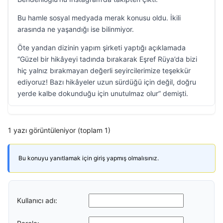
Bu hamle sosyal medyada merak konusu oldu. İkili
arasında ne yaşandığı ise bilinmiyor.
Öte yandan dizinin yapım şirketi yaptığı açıklamada
“Güzel bir hikâyeyi tadında bırakarak Eşref Rüya’da bizi
hiç yalnız bırakmayan değerli seyircilerimize teşekkür
ediyoruz! Bazı hikâyeler uzun sürdüğü için değil, doğru
yerde kalbe dokunduğu için unutulmaz olur” demişti.
1 yazı görüntüleniyor (toplam 1)
Bu konuyu yanıtlamak için giriş yapmış olmalısınız.
Kullanıcı adı: