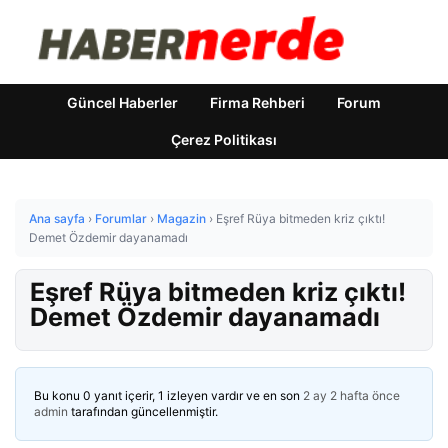
Güncel Haberler
Firma Rehberi
Forum
Çerez Politikası
Ana sayfa
›
Forumlar
›
Magazin
›
Eşref Rüya bitmeden kriz çıktı!
Demet Özdemir dayanamadı
Eşref Rüya bitmeden kriz çıktı!
Demet Özdemir dayanamadı
Bu konu 0 yanıt içerir, 1 izleyen vardır ve en son
2 ay 2 hafta önce
admin
tarafından güncellenmiştir.