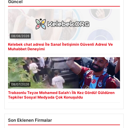
Güncel
08/08/2026
Kelebek chat adresi İle Sanal İletişimin Güvenli Adresi Ve
Muhabbet Deneyimi
08/07/2026
Trabzonlu Teyze Mohamed Salah’ı İlk Kez Gördü! Güldüren
Tepkiler Sosyal Medyada Çok Konuşuldu
Son Eklenen Firmalar