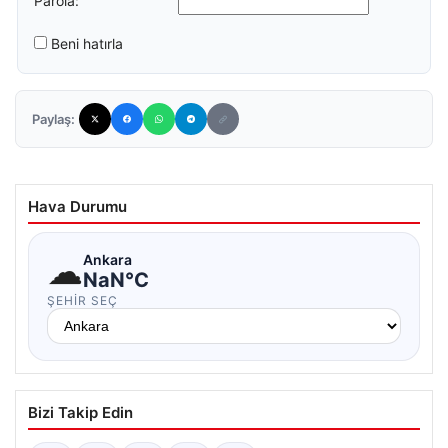
Parola:
Beni hatırla
Paylaş:
Hava Durumu
☁
Ankara
NaN°C
ŞEHIR SEÇ
Bizi Takip Edin